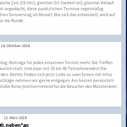
iche Zeit (19 Uhr), gleicher Ort (neben*an), gleicher Ablauf.
 ist angedacht, diese zusätzlichen Termine regelmäßig
tten Donnerstag im Monat). Wie sich das entwickelt, wird auf
ür die Runde
14. Oktober 2018
Blog-Beiträge für jeden einzelnen Termin mehr. Die Treffen
sslich statt. Und zwar mit 20 bis 40 Teilnehmenden! Die
n. Rechts finden sich jetzt Links zu zwei Seiten mit Infos
orschläge nehmen wir gerne entgegen. Am besten persönlich
Grüße Kono (stellvertretend für die Besucher des Münsteraner
11. März 2018
:00, neben*an