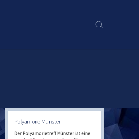
Search
Toggle
Polyamorie Münster
Der Polyamorietreff Münster ist eine