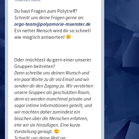
Du hast Fragen zum Polytreff?
Schreib‘ uns deine Fragen gerne an:
orga-team@polyamorie-muenster.de
Ein netter Mensch wird dir so schnell
wie möglich antworten!
Oder möchtest du gern einer unserer
Gruppen beitreten?
Dann schreibe uns deinen Wunsch und
ein paar Worte zu dir via Email und wir
senden dir den Zugang zu. Wir verstehen
unsere Gruppen als geschützten Raum,
denn es werden manchmal private und
sogar intime Informationen geteilt, und
wir möchten daher zumindest ein
bisschen über die Menschen erfahren,
ehe wir sie hinzufügen. Eine kurze
Vorstellung genügt.
Schreib‘ uns deine Mail an: