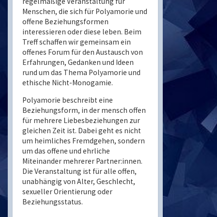
regelmäßige Veranstaltung für
Menschen, die sich für Polyamorie und
offene Beziehungsformen
interessieren oder diese leben. Beim
Treff schaffen wir gemeinsam ein
offenes Forum für den Austausch von
Erfahrungen, Gedanken und Ideen
rund um das Thema Polyamorie und
ethische Nicht-Monogamie.
Polyamorie beschreibt eine
Beziehungsform, in der mensch offen
für mehrere Liebesbeziehungen zur
gleichen Zeit ist. Dabei geht es nicht
um heimliches Fremdgehen, sondern
um das offene und ehrliche
Miteinander mehrerer Partner:innen.
Die Veranstaltung ist für alle offen,
unabhängig von Alter, Geschlecht,
sexueller Orientierung oder
Beziehungsstatus.