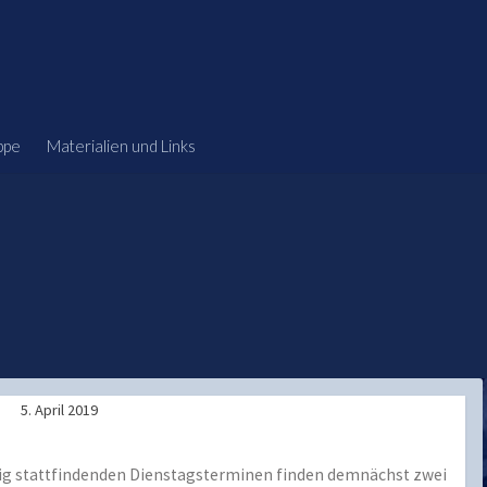
ppe
Materialien und Links
5. April 2019
ßig stattfindenden Dienstagsterminen finden demnächst zwei