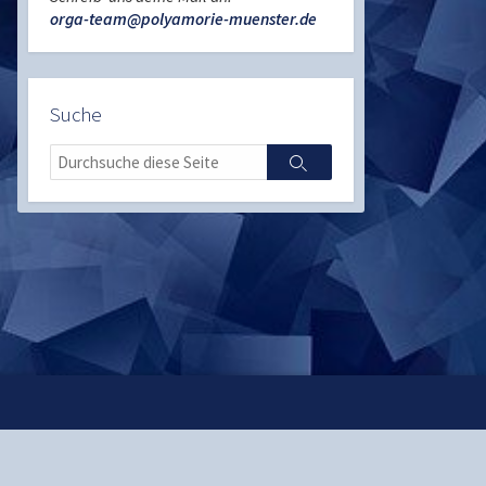
orga-team@polyamorie-muenster.de
Suche
Search
Search