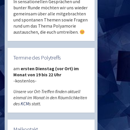
In sensationellen Gesprächen und
bunter Runde möchten wir uns wieder
gemeinsam über alle mitgebrachten
und spontanen Themen sowie Fragen
rund um das Thema Polyamorie
austauschen, die euch umtreiben.
Termine des Polytreffs
am
ersten Dienstag (vor Ort) im
Monat von 19 bis 22 Uhr
-kostenlos-
Unsere vor Ort-Treffen finden aktuell
einmal im Monat in den Räumlichkeiten
des
KCM
s statt.
Mailkontakt