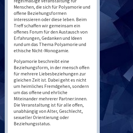
regelmäßige Veranstaltung für
Menschen, die sich für Polyamorie und
offene Beziehungsformen
interessieren oder diese leben. Beim
Treff schaffen wir gemeinsam ein
offenes Forum für den Austausch von
Erfahrungen, Gedanken und Ideen
rund um das Thema Polyamorie und
ethische Nicht-Monogamie.
Polyamorie beschreibt eine
Beziehungsform, in der mensch offen
für mehrere Liebesbeziehungen zur
gleichen Zeit ist. Dabei geht es nicht
um heimliches Fremdgehen, sondern
um das offene und ehrliche
Miteinander mehrerer Partner:innen.
Die Veranstaltung ist für alle offen,
unabhängig von Alter, Geschlecht,
sexueller Orientierung oder
Beziehungsstatus.