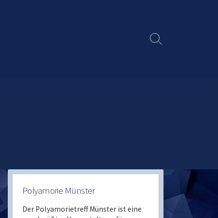
Search
Toggle
Polyamorie Münster
Der Polyamorietreff Münster ist eine