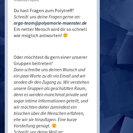
Du hast Fragen zum Polytreff?
Schreib‘ uns deine Fragen gerne an:
orga-team@polyamorie-muenster.de
Ein netter Mensch wird dir so schnell
wie möglich antworten!
Oder möchtest du gern einer unserer
Gruppen beitreten?
Dann schreibe uns deinen Wunsch und
ein paar Worte zu dir via Email und wir
senden dir den Zugang zu. Wir verstehen
unsere Gruppen als geschützten Raum,
denn es werden manchmal private und
sogar intime Informationen geteilt, und
wir möchten daher zumindest ein
bisschen über die Menschen erfahren,
ehe wir sie hinzufügen. Eine kurze
Vorstellung genügt.
Schreib‘ uns deine Mail an: