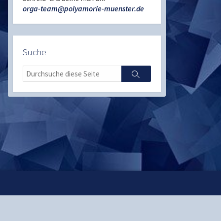
orga-team@polyamorie-muenster.de
Suche
Search
Search