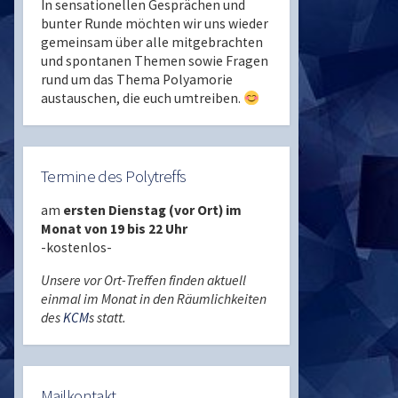
In sensationellen Gesprächen und
bunter Runde möchten wir uns wieder
gemeinsam über alle mitgebrachten
und spontanen Themen sowie Fragen
rund um das Thema Polyamorie
austauschen, die euch umtreiben.
Termine des Polytreffs
am
ersten Dienstag (vor Ort) im
Monat von 19 bis 22 Uhr
-kostenlos-
Unsere vor Ort-Treffen finden aktuell
einmal im Monat in den Räumlichkeiten
des
KCM
s statt.
Mailkontakt