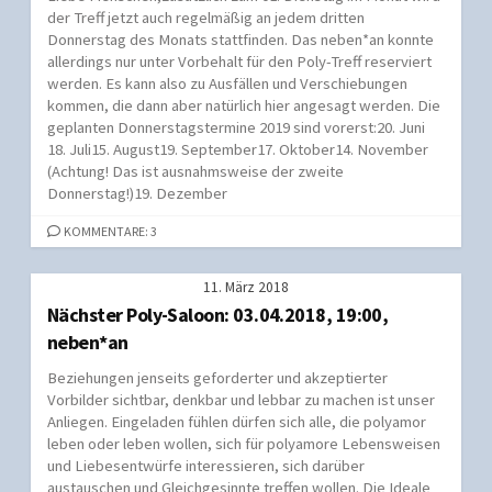
der Treff jetzt auch regelmäßig an jedem dritten
Donnerstag des Monats stattfinden. Das neben*an konnte
allerdings nur unter Vorbehalt für den Poly-Treff reserviert
werden. Es kann also zu Ausfällen und Verschiebungen
kommen, die dann aber natürlich hier angesagt werden. Die
geplanten Donnerstagstermine 2019 sind vorerst:20. Juni
18. Juli15. August19. September17. Oktober14. November
(Achtung! Das ist ausnahmsweise der zweite
Donnerstag!)19. Dezember
KOMMENTARE: 3
11. März 2018
Nächster Poly-Saloon: 03.04.2018, 19:00,
neben*an
Beziehungen jenseits geforderter und akzeptierter
Vorbilder sichtbar, denkbar und lebbar zu machen ist unser
Anliegen. Eingeladen fühlen dürfen sich alle, die polyamor
leben oder leben wollen, sich für polyamore Lebensweisen
und Liebesentwürfe interessieren, sich darüber
austauschen und Gleichgesinnte treffen wollen. Die Ideale