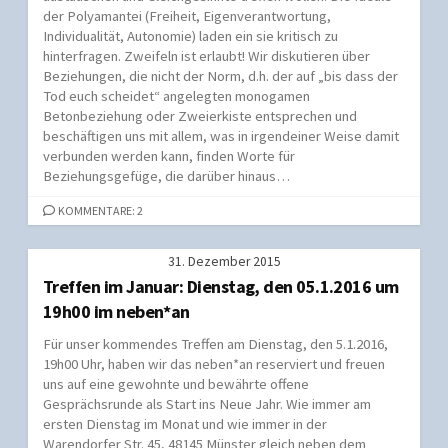
der Polyamantei (Freiheit, Eigenverantwortung,
Individualität, Autonomie) laden ein sie kritisch zu
hinterfragen. Zweifeln ist erlaubt! Wir diskutieren über
Beziehungen, die nicht der Norm, d.h. der auf „bis dass der
Tod euch scheidet“ angelegten monogamen
Betonbeziehung oder Zweierkiste entsprechen und
beschäftigen uns mit allem, was in irgendeiner Weise damit
verbunden werden kann, finden Worte für
Beziehungsgefüge, die darüber hinaus…
KOMMENTARE: 2
31. Dezember 2015
Treffen im Januar: Dienstag, den 05.1.2016 um
19h00 im neben*an
Für unser kommendes Treffen am Dienstag, den 5.1.2016,
19h00 Uhr, haben wir das neben*an reserviert und freuen
uns auf eine gewohnte und bewährte offene
Gesprächsrunde als Start ins Neue Jahr. Wie immer am
ersten Dienstag im Monat und wie immer in der
Warendorfer Str. 45, 48145 Münster gleich neben dem