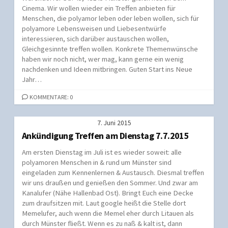
Cinema. Wir wollen wieder ein Treffen anbieten für
Menschen, die polyamor leben oder leben wollen, sich für
polyamore Lebensweisen und Liebesentwürfe
interessieren, sich darüber austauschen wollen,
Gleichgesinnte treffen wollen. Konkrete Themenwünsche
haben wir noch nicht, wer mag, kann gerne ein wenig
nachdenken und Ideen mitbringen. Guten Start ins Neue
Jahr…
KOMMENTARE: 0
7. Juni 2015
Ankündigung Treffen am Dienstag 7.7.2015
Am ersten Dienstag im Juli ist es wieder soweit: alle
polyamoren Menschen in & rund um Münster sind
eingeladen zum Kennenlernen & Austausch. Diesmal treffen
wir uns draußen und genießen den Sommer. Und zwar am
Kanalufer (Nähe Hallenbad Ost). Bringt Euch eine Decke
zum draufsitzen mit. Laut google heißt die Stelle dort
Memelufer, auch wenn die Memel eher durch Litauen als
durch Münster fließt. Wenn es zu naß & kalt ist, dann