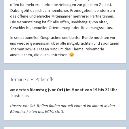
offen für mehrere Liebesbeziehungen zur gleichen Zeit ist.
Dabei geht es nicht um heimliches Fremdgehen, sondern um
das offene und ehrliche Miteinander mehrerer Partner:innen.
Die Veranstaltung ist für alle offen, unabhängig von Alter,
Geschlecht, sexueller Orientierung oder Beziehungsstatus.
In sensationellen Gesprächen und bunter Runde möchten wir
uns wieder gemeinsam über alle mitgebrachten und spontanen
Themen sowie Fragen rund um das Thema Polyamorie
austauschen, die euch umtreiben.
Termine des Polytreffs
am
ersten Dienstag (vor Ort) im Monat von 19 bis 22 Uhr
-kostenlos-
Unsere vor Ort-Treffen finden aktuell einmal im Monat in den
Räumlichkeiten des
KCM
s statt.