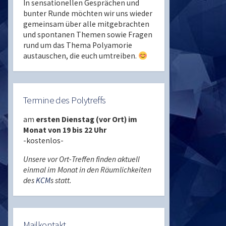
In sensationellen Gesprächen und
bunter Runde möchten wir uns wieder
gemeinsam über alle mitgebrachten
und spontanen Themen sowie Fragen
rund um das Thema Polyamorie
austauschen, die euch umtreiben.
Termine des Polytreffs
am
ersten Dienstag (vor Ort) im
Monat von 19 bis 22 Uhr
-kostenlos-
Unsere vor Ort-Treffen finden aktuell
einmal im Monat in den Räumlichkeiten
des
KCM
s statt.
Mailkontakt