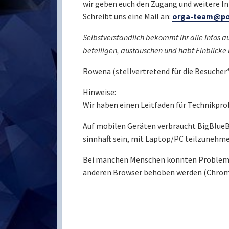
wir geben euch den Zugang und weitere In
Schreibt uns eine Mail an:
orga-team@po
Selbstverständlich bekommt ihr alle Infos 
beteiligen, austauschen und habt Einblicke
Rowena (stellvertretend für die Besucher
Hinweise:
Wir haben einen Leitfaden für Technikpro
Auf mobilen Geräten verbraucht BigBlueBu
sinnhaft sein, mit Laptop/PC teilzunehme
Bei manchen Menschen konnten Probleme
anderen Browser behoben werden (Chrome