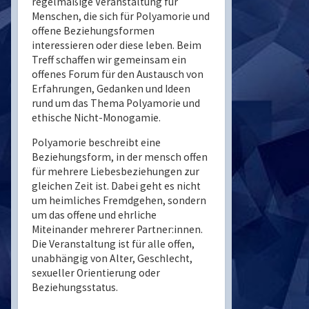
regelmäßige Veranstaltung für
Menschen, die sich für Polyamorie und
offene Beziehungsformen
interessieren oder diese leben. Beim
Treff schaffen wir gemeinsam ein
offenes Forum für den Austausch von
Erfahrungen, Gedanken und Ideen
rund um das Thema Polyamorie und
ethische Nicht-Monogamie.
Polyamorie beschreibt eine
Beziehungsform, in der mensch offen
für mehrere Liebesbeziehungen zur
gleichen Zeit ist. Dabei geht es nicht
um heimliches Fremdgehen, sondern
um das offene und ehrliche
Miteinander mehrerer Partner:innen.
Die Veranstaltung ist für alle offen,
unabhängig von Alter, Geschlecht,
sexueller Orientierung oder
Beziehungsstatus.