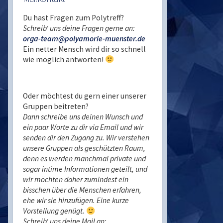
Du hast Fragen zum Polytreff?
Schreib‘ uns deine Fragen gerne an:
orga-team@polyamorie-muenster.de
Ein netter Mensch wird dir so schnell
wie möglich antworten!
Oder möchtest du gern einer unserer
Gruppen beitreten?
Dann schreibe uns deinen Wunsch und
ein paar Worte zu dir via Email und wir
senden dir den Zugang zu. Wir verstehen
unsere Gruppen als geschützten Raum,
denn es werden manchmal private und
sogar intime Informationen geteilt, und
wir möchten daher zumindest ein
bisschen über die Menschen erfahren,
ehe wir sie hinzufügen. Eine kurze
Vorstellung genügt.
Schreib‘ uns deine Mail an: