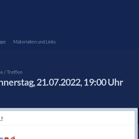
ppe
Materialien und Links
ie
/
Treffen
nerstag, 21.07.2022, 19:00 Uhr
 0