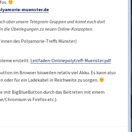
fos.
lyamorie-muenster.de
auch über unsere Telegram-Gruppen und könnt euch dort
 in die Überlegungen zu neuen Online-Konzepten.
*innen des Polyamorie-Treffs Münster)
bleme erstellt:
Leitfaden-Onlinepolytreff-Muenster.pdf
tton im Browser bisweilen relativ viel Akku. Es kann also
n oder für ein Ladekabel in Reichweite zu sorgen.
 mit BigBlueButton durch das Beitreten mit einem
/Chromium vs Firefox etc.).