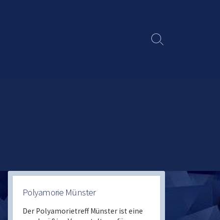
Search
Toggle
Polyamorie Münster
Der Polyamorietreff Münster ist eine