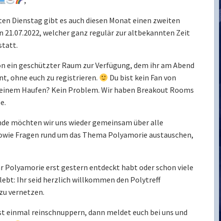
,
ten Dienstag gibt es auch diesen Monat einen zweiten
21.07.2022, welcher ganz regulär zur altbekannten Zeit
statt.
on ein geschützter Raum zur Verfügung, dem ihr am Abend
t, ohne euch zu registrieren.
Du bist kein Fan von
 einem Haufen? Kein Problem. Wir haben Breakout Rooms
e.
nde möchten wir uns wieder gemeinsam über alle
wie Fragen rund um das Thema Polyamorie austauschen,
hr Polyamorie erst gestern entdeckt habt oder schon viele
t: Ihr seid herzlich willkommen den Polytreff
zu vernetzen.
st einmal reinschnuppern, dann meldet euch bei uns und