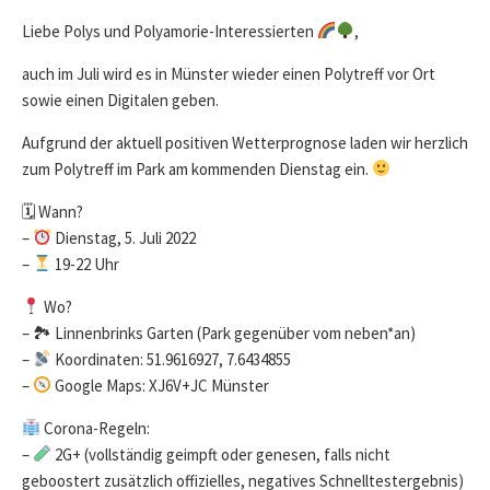
DATE
Liebe Polys und Polyamorie-Interessierten
,
auch im Juli wird es in Münster wieder einen Polytreff vor Ort
sowie einen Digitalen geben.
Aufgrund der aktuell positiven Wetterprognose laden wir herzlich
zum Polytreff im Park am kommenden Dienstag ein.
🗓 Wann?
–
Dienstag, 5. Juli 2022
–
19-22 Uhr
Wo?
– 🏞 Linnenbrinks Garten (Park gegenüber vom neben*an)
–
Koordinaten: 51.9616927, 7.6434855
–
Google Maps: XJ6V+JC Münster
Corona-Regeln:
–
2G+ (vollständig geimpft oder genesen, falls nicht
geboostert zusätzlich offizielles, negatives Schnelltestergebnis)