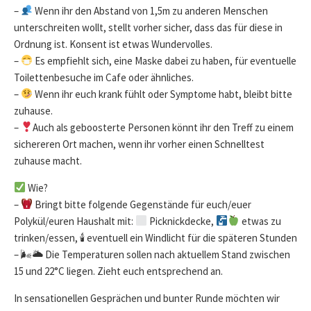
–
Wenn ihr den Abstand von 1,5m zu anderen Menschen
unterschreiten wollt, stellt vorher sicher, dass das für diese in
Ordnung ist. Konsent ist etwas Wundervolles.
–
Es empfiehlt sich, eine Maske dabei zu haben, für eventuelle
Toilettenbesuche im Cafe oder ähnliches.
–
Wenn ihr euch krank fühlt oder Symptome habt, bleibt bitte
zuhause.
–
Auch als geboosterte Personen könnt ihr den Treff zu einem
sichereren Ort machen, wenn ihr vorher einen Schnelltest
zuhause macht.
Wie?
–
Bringt bitte folgende Gegenstände für euch/euer
Polykül/euren Haushalt mit:
Picknickdecke,
etwas zu
trinken/essen, 🕯 eventuell ein Windlicht für die späteren Stunden
– 🌬🌥 Die Temperaturen sollen nach aktuellem Stand zwischen
15 und 22°C liegen. Zieht euch entsprechend an.
In sensationellen Gesprächen und bunter Runde möchten wir