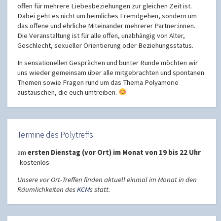
offen für mehrere Liebesbeziehungen zur gleichen Zeit ist.
Dabei geht es nicht um heimliches Fremdgehen, sondern um
das offene und ehrliche Miteinander mehrerer Partner:innen.
Die Veranstaltung ist für alle offen, unabhängig von Alter,
Geschlecht, sexueller Orientierung oder Beziehungsstatus.
In sensationellen Gesprächen und bunter Runde möchten wir
uns wieder gemeinsam über alle mitgebrachten und spontanen
Themen sowie Fragen rund um das Thema Polyamorie
austauschen, die euch umtreiben.
Termine des Polytreffs
am
ersten Dienstag (vor Ort) im Monat von 19 bis 22 Uhr
-kostenlos-
Unsere vor Ort-Treffen finden aktuell einmal im Monat in den
Räumlichkeiten des
KCM
s statt.