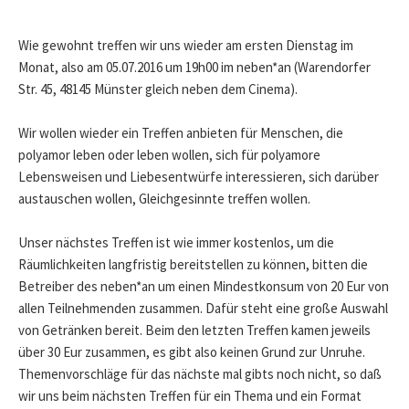
Wie gewohnt treffen wir uns wieder am ersten Dienstag im
Monat, also am 05.07.2016 um 19h00 im neben*an (Warendorfer
Str. 45, 48145 Münster gleich neben dem Cinema).
Wir wollen wieder ein Treffen anbieten für Menschen, die
polyamor leben oder leben wollen, sich für polyamore
Lebensweisen und Liebesentwürfe interessieren, sich darüber
austauschen wollen, Gleichgesinnte treffen wollen.
Unser nächstes Treffen ist wie immer kostenlos, um die
Räumlichkeiten langfristig bereitstellen zu können, bitten die
Betreiber des neben*an um einen Mindestkonsum von 20 Eur von
allen Teilnehmenden zusammen. Dafür steht eine große Auswahl
von Getränken bereit. Beim den letzten Treffen kamen jeweils
über 30 Eur zusammen, es gibt also keinen Grund zur Unruhe.
Themenvorschläge für das nächste mal gibts noch nicht, so daß
wir uns beim nächsten Treffen für ein Thema und ein Format