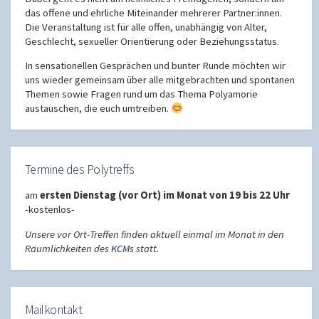
das offene und ehrliche Miteinander mehrerer Partner:innen.
Die Veranstaltung ist für alle offen, unabhängig von Alter,
Geschlecht, sexueller Orientierung oder Beziehungsstatus.
In sensationellen Gesprächen und bunter Runde möchten wir
uns wieder gemeinsam über alle mitgebrachten und spontanen
Themen sowie Fragen rund um das Thema Polyamorie
austauschen, die euch umtreiben.
Termine des Polytreffs
am
ersten Dienstag (vor Ort) im Monat von 19 bis 22 Uhr
-kostenlos-
Unsere vor Ort-Treffen finden aktuell einmal im Monat in den
Räumlichkeiten des
KCM
s statt.
Mailkontakt