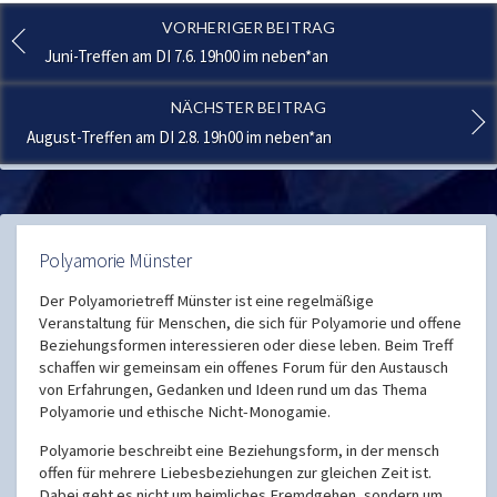
VORHERIGER BEITRAG
Juni-Treffen am DI 7.6. 19h00 im neben*an
NÄCHSTER BEITRAG
August-Treffen am DI 2.8. 19h00 im neben*an
Polyamorie Münster
Der Polyamorietreff Münster ist eine regelmäßige
Veranstaltung für Menschen, die sich für Polyamorie und offene
Beziehungsformen interessieren oder diese leben. Beim Treff
schaffen wir gemeinsam ein offenes Forum für den Austausch
von Erfahrungen, Gedanken und Ideen rund um das Thema
Polyamorie und ethische Nicht-Monogamie.
Polyamorie beschreibt eine Beziehungsform, in der mensch
offen für mehrere Liebesbeziehungen zur gleichen Zeit ist.
Dabei geht es nicht um heimliches Fremdgehen, sondern um