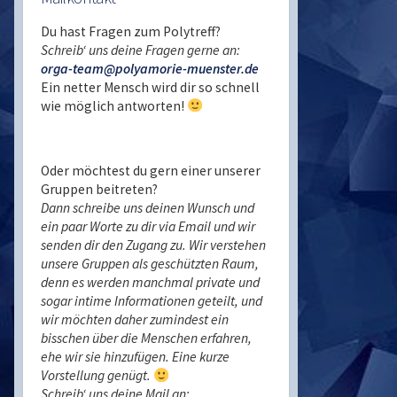
Du hast Fragen zum Polytreff?
Schreib‘ uns deine Fragen gerne an:
orga-team@polyamorie-muenster.de
Ein netter Mensch wird dir so schnell
wie möglich antworten!
Oder möchtest du gern einer unserer
Gruppen beitreten?
Dann schreibe uns deinen Wunsch und
ein paar Worte zu dir via Email und wir
senden dir den Zugang zu. Wir verstehen
unsere Gruppen als geschützten Raum,
denn es werden manchmal private und
sogar intime Informationen geteilt, und
wir möchten daher zumindest ein
bisschen über die Menschen erfahren,
ehe wir sie hinzufügen. Eine kurze
Vorstellung genügt.
Schreib‘ uns deine Mail an: