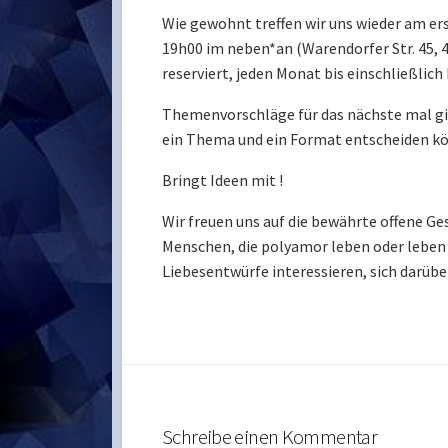
Wie gewohnt treffen wir uns wieder am er
19h00 im neben*an (Warendorfer Str. 45, 
reserviert, jeden Monat bis einschließlic
Themenvorschläge für das nächste mal gib
ein Thema und ein Format entscheiden k
Bringt Ideen mit !
Wir freuen uns auf die bewährte offene Ge
Menschen, die polyamor leben oder leben
Liebesentwürfe interessieren, sich darübe
Schreibe einen Kommentar