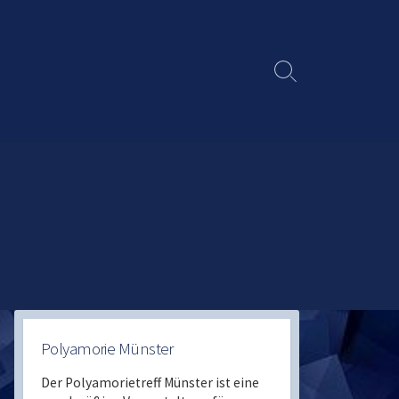
Search
Toggle
Polyamorie Münster
Der Polyamorietreff Münster ist eine