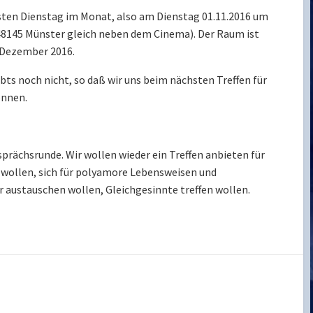
sten Dienstag im Monat, also am Dienstag 01.11.2016 um
48145 Münster gleich neben dem Cinema). Der Raum ist
h Dezember 2016.
ts noch nicht, so daß wir uns beim nächsten Treffen für
önnen.
sprächsrunde. Wir wollen wieder ein Treffen anbieten für
 wollen, sich für polyamore Lebensweisen und
r austauschen wollen, Gleichgesinnte treffen wollen.