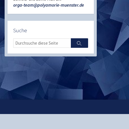
orga-team@polyamorie-muenster.de
Suche
Search
Search