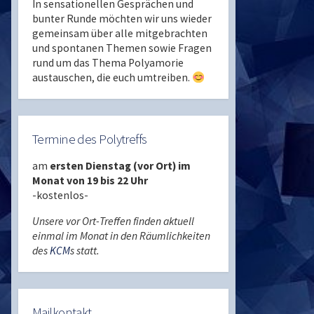
In sensationellen Gesprächen und
bunter Runde möchten wir uns wieder
gemeinsam über alle mitgebrachten
und spontanen Themen sowie Fragen
rund um das Thema Polyamorie
austauschen, die euch umtreiben.
Termine des Polytreffs
am
ersten Dienstag (vor Ort) im
Monat von 19 bis 22 Uhr
-kostenlos-
Unsere vor Ort-Treffen finden aktuell
einmal im Monat in den Räumlichkeiten
des
KCM
s statt.
Mailkontakt