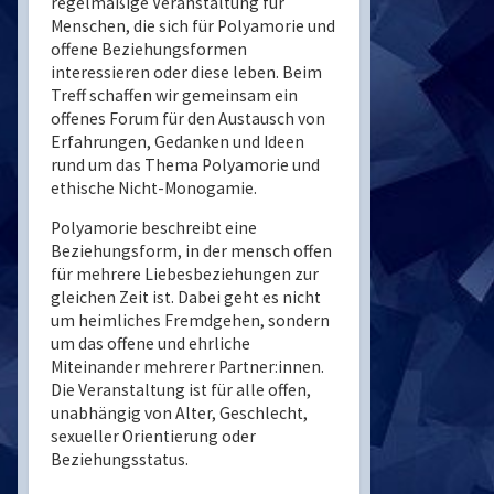
regelmäßige Veranstaltung für
Menschen, die sich für Polyamorie und
offene Beziehungsformen
interessieren oder diese leben. Beim
Treff schaffen wir gemeinsam ein
offenes Forum für den Austausch von
Erfahrungen, Gedanken und Ideen
rund um das Thema Polyamorie und
ethische Nicht-Monogamie.
Polyamorie beschreibt eine
Beziehungsform, in der mensch offen
für mehrere Liebesbeziehungen zur
gleichen Zeit ist. Dabei geht es nicht
um heimliches Fremdgehen, sondern
um das offene und ehrliche
Miteinander mehrerer Partner:innen.
Die Veranstaltung ist für alle offen,
unabhängig von Alter, Geschlecht,
sexueller Orientierung oder
Beziehungsstatus.