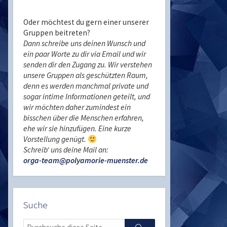
Oder möchtest du gern einer unserer
Gruppen beitreten?
Dann schreibe uns deinen Wunsch und
ein paar Worte zu dir via Email und wir
senden dir den Zugang zu. Wir verstehen
unsere Gruppen als geschützten Raum,
denn es werden manchmal private und
sogar intime Informationen geteilt, und
wir möchten daher zumindest ein
bisschen über die Menschen erfahren,
ehe wir sie hinzufügen. Eine kurze
Vorstellung genügt.
Schreib‘ uns deine Mail an:
orga-team@polyamorie-muenster.de
Suche
Search