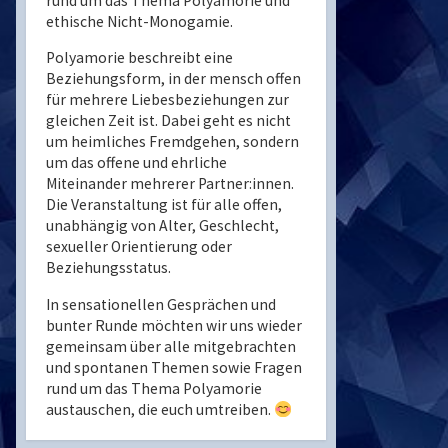
rund um das Thema Polyamorie und
ethische Nicht-Monogamie.
Polyamorie beschreibt eine
Beziehungsform, in der mensch offen
für mehrere Liebesbeziehungen zur
gleichen Zeit ist. Dabei geht es nicht
um heimliches Fremdgehen, sondern
um das offene und ehrliche
Miteinander mehrerer Partner:innen.
Die Veranstaltung ist für alle offen,
unabhängig von Alter, Geschlecht,
sexueller Orientierung oder
Beziehungsstatus.
In sensationellen Gesprächen und
bunter Runde möchten wir uns wieder
gemeinsam über alle mitgebrachten
und spontanen Themen sowie Fragen
rund um das Thema Polyamorie
austauschen, die euch umtreiben.