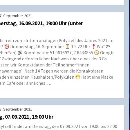
7. September 2021
erstag, 16.09.2021, 19:00 Uhr (unter
zlich ein zum dritten analogen Polytreff des Jahres 2021 im
n?
Donnerstag, 16. September
19-22 Uhr
Wo? 🏞
neben*an)
Koordinaten: 51.9616927, 7.6434855
Google
Zwingend erforderlicher Nachweis über eines der 3 Gs
ssen wir Kontaktdaten der Teilnehmer*innen
awarnapp). Nach 14 Tagen werden die Kontaktdaten
 den einzelnen Haushalten/Polykülen
Habt eine Maske
inem Cafe oder ähnliches….
3. September 2021
, 07.09.2021, 19:00 Uhr
treff findet am Dienstag, den 07.09.2021 von 19:00 bis 22:00