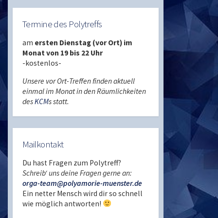
Termine des Polytreffs
am
ersten Dienstag (vor Ort) im
Monat von 19 bis 22 Uhr
-kostenlos-
Unsere vor Ort-Treffen finden aktuell
einmal im Monat in den Räumlichkeiten
des
KCM
s statt.
Mailkontakt
Du hast Fragen zum Polytreff?
Schreib‘ uns deine Fragen gerne an:
orga-team@polyamorie-muenster.de
Ein netter Mensch wird dir so schnell
wie möglich antworten!