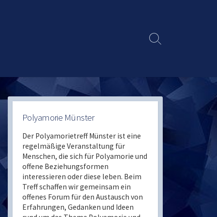
Search
Toggle
Polyamorie Münster
Der Polyamorietreff Münster ist eine
regelmäßige Veranstaltung für
Menschen, die sich für Polyamorie und
offene Beziehungsformen
interessieren oder diese leben. Beim
Treff schaffen wir gemeinsam ein
offenes Forum für den Austausch von
Erfahrungen, Gedanken und Ideen