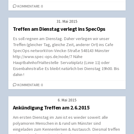
KOMMENTARE: 0
31. Mai 2015
Treffen am Dienstag verlegt ins SpecOps
Es soll regnen am Dienstag. Daher verlegen wir unser
Treffen (gleicher Tag, gleiche Zeit, anderer Ort) ins Cafe
SpecOps networkVon-Vincke-Straße 548143 Münster
http://www.spec-ops.de/node/7 Nähe
HauptbahnhofHaltestelle Servatiiplatz (Linie 11) oder
Eisenbahnstraße Es bleibt natürlich bei Dienstag 19h00. Bis
dahin !
KOMMENTARE: 0
6. Mai 2015
Ankündigung Treffen am 2.6.2015
Am ersten Dienstag im Juni ist es wieder soweit: alle
polyamoren Menschen in & rund um Münster sind
eingeladen zum Kennenlernen & Austausch. Diesmal treffen