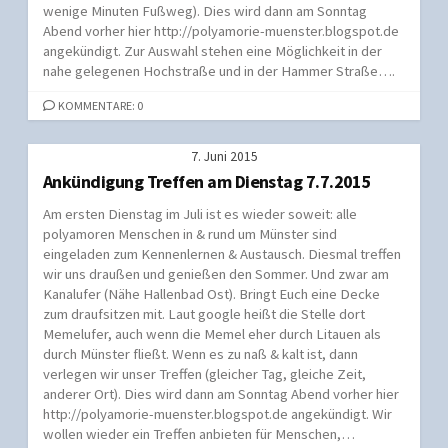
wenige Minuten Fußweg). Dies wird dann am Sonntag
Abend vorher hier http://polyamorie-muenster.blogspot.de
angekündigt. Zur Auswahl stehen eine Möglichkeit in der
nahe gelegenen Hochstraße und in der Hammer Straße….
KOMMENTARE: 0
7. Juni 2015
Ankündigung Treffen am Dienstag 7.7.2015
Am ersten Dienstag im Juli ist es wieder soweit: alle
polyamoren Menschen in & rund um Münster sind
eingeladen zum Kennenlernen & Austausch. Diesmal treffen
wir uns draußen und genießen den Sommer. Und zwar am
Kanalufer (Nähe Hallenbad Ost). Bringt Euch eine Decke
zum draufsitzen mit. Laut google heißt die Stelle dort
Memelufer, auch wenn die Memel eher durch Litauen als
durch Münster fließt. Wenn es zu naß & kalt ist, dann
verlegen wir unser Treffen (gleicher Tag, gleiche Zeit,
anderer Ort). Dies wird dann am Sonntag Abend vorher hier
http://polyamorie-muenster.blogspot.de angekündigt. Wir
wollen wieder ein Treffen anbieten für Menschen,…