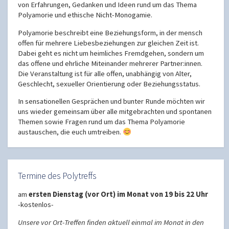
von Erfahrungen, Gedanken und Ideen rund um das Thema
Polyamorie und ethische Nicht-Monogamie.
Polyamorie beschreibt eine Beziehungsform, in der mensch
offen für mehrere Liebesbeziehungen zur gleichen Zeit ist.
Dabei geht es nicht um heimliches Fremdgehen, sondern um
das offene und ehrliche Miteinander mehrerer Partner:innen.
Die Veranstaltung ist für alle offen, unabhängig von Alter,
Geschlecht, sexueller Orientierung oder Beziehungsstatus.
In sensationellen Gesprächen und bunter Runde möchten wir
uns wieder gemeinsam über alle mitgebrachten und spontanen
Themen sowie Fragen rund um das Thema Polyamorie
austauschen, die euch umtreiben.
Termine des Polytreffs
am
ersten Dienstag (vor Ort) im Monat von 19 bis 22 Uhr
-kostenlos-
Unsere vor Ort-Treffen finden aktuell einmal im Monat in den