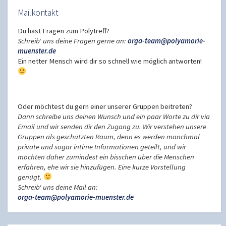
Mailkontakt
Du hast Fragen zum Polytreff?
Schreib‘ uns deine Fragen gerne an:
orga-team@polyamorie-
muenster.de
Ein netter Mensch wird dir so schnell wie möglich antworten!
Oder möchtest du gern einer unserer Gruppen beitreten?
Dann schreibe uns deinen Wunsch und ein paar Worte zu dir via
Email und wir senden dir den Zugang zu. Wir verstehen unsere
Gruppen als geschützten Raum, denn es werden manchmal
private und sogar intime Informationen geteilt, und wir
möchten daher zumindest ein bisschen über die Menschen
erfahren, ehe wir sie hinzufügen. Eine kurze Vorstellung
genügt.
Schreib‘ uns deine Mail an:
orga-team@polyamorie-muenster.de