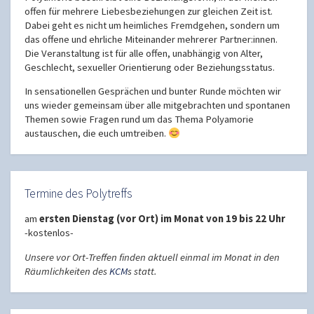
offen für mehrere Liebesbeziehungen zur gleichen Zeit ist.
Dabei geht es nicht um heimliches Fremdgehen, sondern um
das offene und ehrliche Miteinander mehrerer Partner:innen.
Die Veranstaltung ist für alle offen, unabhängig von Alter,
Geschlecht, sexueller Orientierung oder Beziehungsstatus.
In sensationellen Gesprächen und bunter Runde möchten wir
uns wieder gemeinsam über alle mitgebrachten und spontanen
Themen sowie Fragen rund um das Thema Polyamorie
austauschen, die euch umtreiben.
Termine des Polytreffs
am
ersten Dienstag (vor Ort) im Monat von 19 bis 22 Uhr
-kostenlos-
Unsere vor Ort-Treffen finden aktuell einmal im Monat in den
Räumlichkeiten des
KCM
s statt.