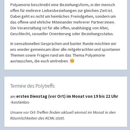
Polyamorie beschreibt eine Beziehungsform, in der mensch
offen für mehrere Liebesbeziehungen zur gleichen Zeit ist.
Dabei geht es nicht um heimliches Fremdgehen, sondern um
das offene und ehrliche Miteinander mehrerer Partner:innen.
Die Veranstaltung ist für alle offen, unabhängig von Alter,
Geschlecht, sexueller Orientierung oder Beziehungsstatus.
In sensationellen Gesprächen und bunter Runde möchten wir
uns wieder gemeinsam über alle mitgebrachten und spontanen
Themen sowie Fragen rund um das Thema Polyamorie
austauschen, die euch umtreiben.
Termine des Polytreffs
am
ersten Dienstag (vor Ort) im Monat von 19 bis 22 Uhr
-kostenlos-
Unsere vor Ort-Treffen finden aktuell einmal im Monat in den
Räumlichkeiten des
KCM
s statt.