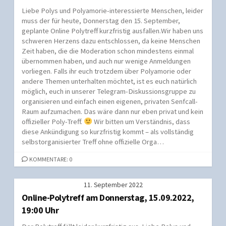
Liebe Polys und Polyamorie-interessierte Menschen, leider
muss der für heute, Donnerstag den 15. September,
geplante Online Polytreff kurzfristig ausfallen.Wir haben uns
schweren Herzens dazu entschlossen, da keine Menschen
Zeit haben, die die Moderation schon mindestens einmal
übernommen haben, und auch nur wenige Anmeldungen
vorliegen. Falls ihr euch trotzdem über Polyamorie oder
andere Themen unterhalten möchtet, ist es euch natürlich
möglich, euch in unserer Telegram-Diskussionsgruppe zu
organisieren und einfach einen eigenen, privaten Senfcall-
Raum aufzumachen. Das wäre dann nur eben privat und kein
offizieller Poly-Treff.
Wir bitten um Verständnis, dass
diese Ankündigung so kurzfristig kommt – als vollständig
selbstorganisierter Treff ohne offizielle Orga…
KOMMENTARE: 0
11. September 2022
Online-Polytreff am Donnerstag, 15.09.2022,
19:00 Uhr