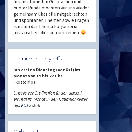
In sensationellen Gesprächen und
bunter Runde möchten wir uns wieder
gemeinsam über alle mitgebrachten
und spontanen Themen sowie Fragen
rund um das Thema Polyamorie
austauschen, die euch umtreiben.
Termine des Polytreffs
am
ersten Dienstag (vor Ort) im
Monat von 19 bis 22 Uhr
-kostenlos-
Unsere vor Ort-Treffen finden aktuell
einmal im Monat in den Räumlichkeiten
des
KCM
s statt.
Mailkontakt