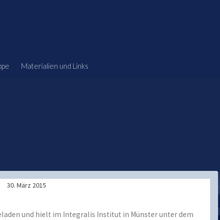
ppe
Materialien und Links
30. März 2015
aden und hielt im Integralis Institut in Münster unter dem