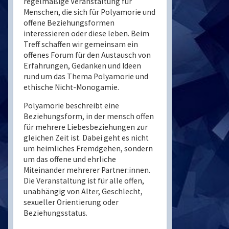
regelmäßige Veranstaltung für
Menschen, die sich für Polyamorie und
offene Beziehungsformen
interessieren oder diese leben. Beim
Treff schaffen wir gemeinsam ein
offenes Forum für den Austausch von
Erfahrungen, Gedanken und Ideen
rund um das Thema Polyamorie und
ethische Nicht-Monogamie.
Polyamorie beschreibt eine
Beziehungsform, in der mensch offen
für mehrere Liebesbeziehungen zur
gleichen Zeit ist. Dabei geht es nicht
um heimliches Fremdgehen, sondern
um das offene und ehrliche
Miteinander mehrerer Partner:innen.
Die Veranstaltung ist für alle offen,
unabhängig von Alter, Geschlecht,
sexueller Orientierung oder
Beziehungsstatus.