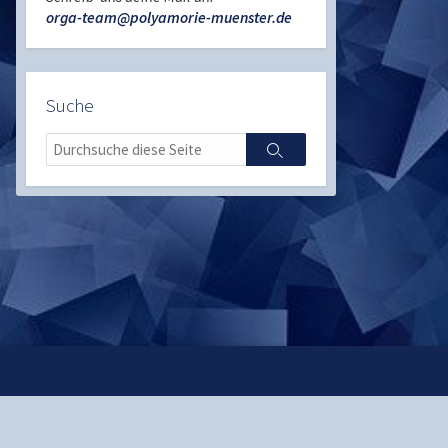
orga-team@polyamorie-muenster.de
Suche
Search
Search