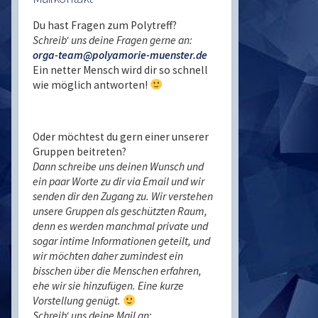
Du hast Fragen zum Polytreff?
Schreib‘ uns deine Fragen gerne an:
orga-team@polyamorie-muenster.de
Ein netter Mensch wird dir so schnell
wie möglich antworten!
Oder möchtest du gern einer unserer
Gruppen beitreten?
Dann schreibe uns deinen Wunsch und
ein paar Worte zu dir via Email und wir
senden dir den Zugang zu. Wir verstehen
unsere Gruppen als geschützten Raum,
denn es werden manchmal private und
sogar intime Informationen geteilt, und
wir möchten daher zumindest ein
bisschen über die Menschen erfahren,
ehe wir sie hinzufügen. Eine kurze
Vorstellung genügt.
Schreib‘ uns deine Mail an: