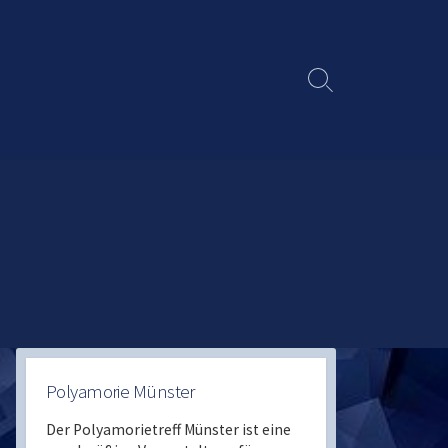
Search
Toggle
Polyamorie Münster
Der Polyamorietreff Münster ist eine