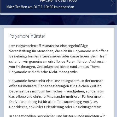
NÄCHSTER BEITRAG
März-Treffen am DI 7.3. 19h00 im neben*an
Polyamorie Münster
Der Polyamorietreff Münster ist eine regelmäßige
Veranstaltung für Menschen, die sich für Polyamorie und offene
Beziehungsformen interessieren oder diese leben. Beim Treff
schaffen wir gemeinsam ein offenes Forum für den Austausch
von Erfahrungen, Gedanken und Ideen rund um das Thema
Polyamorie und ethische Nicht-Monogamie.
Polyamorie beschreibt eine Beziehungsform, in der mensch
offen für mehrere Liebesbeziehungen zur gleichen Zeit ist.
Dabei geht es nicht um heimliches Fremdgehen, sondern um
das offene und ehrliche Miteinander mehrerer Partner:innen.
Die Veranstaltung ist für alle offen, unabhängig von Alter,
Geschlecht, sexueller Orientierung oder Beziehungsstatus.
In sensationellen Gesprächen und bunter Runde möchten wir