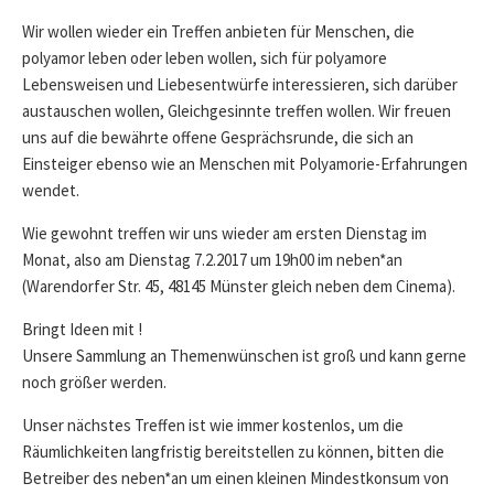
DATE
Wir wollen wieder ein Treffen anbieten für Menschen, die
polyamor leben oder leben wollen, sich für polyamore
Lebensweisen und Liebesentwürfe interessieren, sich darüber
austauschen wollen, Gleichgesinnte treffen wollen. Wir freuen
uns auf die bewährte offene Gesprächsrunde, die sich an
Einsteiger ebenso wie an Menschen mit Polyamorie-Erfahrungen
wendet.
Wie gewohnt treffen wir uns wieder am ersten Dienstag im
Monat, also am Dienstag 7.2.2017 um 19h00 im neben*an
(Warendorfer Str. 45, 48145 Münster gleich neben dem Cinema).
Bringt Ideen mit !
Unsere Sammlung an Themenwünschen ist groß und kann gerne
noch größer werden.
Unser nächstes Treffen ist wie immer kostenlos, um die
Räumlichkeiten langfristig bereitstellen zu können, bitten die
Betreiber des neben*an um einen kleinen Mindestkonsum von