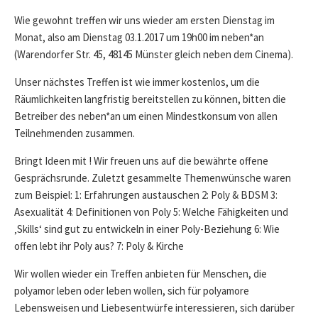
DATE
Wie gewohnt treffen wir uns wieder am ersten Dienstag im
Monat, also am Dienstag 03.1.2017 um 19h00 im neben*an
(Warendorfer Str. 45, 48145 Münster gleich neben dem Cinema).
Unser nächstes Treffen ist wie immer kostenlos, um die
Räumlichkeiten langfristig bereitstellen zu können, bitten die
Betreiber des neben*an um einen Mindestkonsum von allen
Teilnehmenden zusammen.
Bringt Ideen mit ! Wir freuen uns auf die bewährte offene
Gesprächsrunde. Zuletzt gesammelte Themenwünsche waren
zum Beispiel: 1: Erfahrungen austauschen 2: Poly & BDSM 3:
Asexualität 4: Definitionen von Poly 5: Welche Fähigkeiten und
‚Skills‘ sind gut zu entwickeln in einer Poly-Beziehung 6: Wie
offen lebt ihr Poly aus? 7: Poly & Kirche
Wir wollen wieder ein Treffen anbieten für Menschen, die
polyamor leben oder leben wollen, sich für polyamore
Lebensweisen und Liebesentwürfe interessieren, sich darüber