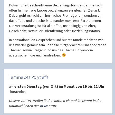
Polyamorie beschreibt eine Beziehungsform, in der mensch
offen für mehrere Liebesbeziehungen zur gleichen Zeit ist.
Dabei geht es nicht um heimliches Fremdgehen, sondern um
das offene und ehrliche Miteinander mehrerer Partner:innen.
Die Veranstaltung ist für alle offen, unabhängig von Alter,
Geschlecht, sexueller Orientierung oder Beziehungsstatus.
In sensationellen Gesprächen und bunter Runde möchten wir
uns wieder gemeinsam über alle mitgebrachten und spontanen
Themen sowie Fragen rund um das Thema Polyamorie
austauschen, die euch umtreiben.
Termine des Polytreffs
am
ersten Dienstag (vor Ort) im Monat von 19 bis 22 Uhr
-kostenlos-
Unsere vor Ort-Treffen finden aktuell einmal im Monat in den
Räumlichkeiten des
KCM
s statt.