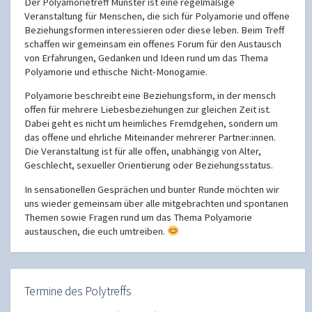
Der Polyamorietreff Münster ist eine regelmäßige
Veranstaltung für Menschen, die sich für Polyamorie und offene
Beziehungsformen interessieren oder diese leben. Beim Treff
schaffen wir gemeinsam ein offenes Forum für den Austausch
von Erfahrungen, Gedanken und Ideen rund um das Thema
Polyamorie und ethische Nicht-Monogamie.
Polyamorie beschreibt eine Beziehungsform, in der mensch
offen für mehrere Liebesbeziehungen zur gleichen Zeit ist.
Dabei geht es nicht um heimliches Fremdgehen, sondern um
das offene und ehrliche Miteinander mehrerer Partner:innen.
Die Veranstaltung ist für alle offen, unabhängig von Alter,
Geschlecht, sexueller Orientierung oder Beziehungsstatus.
In sensationellen Gesprächen und bunter Runde möchten wir
uns wieder gemeinsam über alle mitgebrachten und spontanen
Themen sowie Fragen rund um das Thema Polyamorie
austauschen, die euch umtreiben.
Termine des Polytreffs