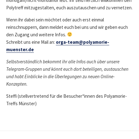
monogam/nicht-monoamor lebt: Ihr seid herzlich willkommen den
Polytreff mitzugestalten, euch auszutauschen und zu vernetzen.
Wenn ihr dabei sein möchtet oder auch erst einmal
reinschnuppern, dann meldet euch bei uns und wir geben euch
den Zugang und weitere Infos.
Schreibt uns eine Mail an:
orga-team@polyamorie-
muenster.de
Selbstverständlich bekommt ihr alle Infos auch über unsere
Telegram-Gruppen und könnt euch dort beteiligen, austauschen
und habt Einblicke in die Überlegungen zu neuen Online-
Konzepten.
Steffi (stellvertretend für die Besucher*innen des Polyamorie-
Treffs Münster)