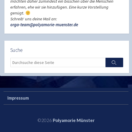
möchten daher zumindest ein bisschen über die Menschen
erfahren, ehe wir sie hinzufügen. Eine kurze Vorstellung
genügt.
Schreib‘ uns deine Mail an:
orga-team@polyamorie-muenster.de
Suche
Search
Search
Impressum
©2026
Polyamorie Münster