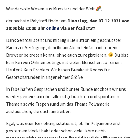
DATE
Wundervolle Wesen aus Münster und der Welt
,
der nächste Polytreff findet am
Dienstag, den 07.12.2021 von
19:00 bis 22:00 Uhr
online
via Senfcall
statt.
Dank Senfcall steht uns mit BigBlueButton ein geschützter
Raum zur Verfügung, dem ihr am Abend einfach mit eurem
Browser beitreten könnt, ohne euch zu registrieren.
Du bist
kein Fan von Onlinemeetings mit vielen Menschen auf einem
Haufen? Kein Problem. Wir haben Breakout Rooms für
Gesprächsrunden in angenehmer Größe.
In fabelhaften Gesprächen und bunter Runde möchten wir uns
wieder gemeinsam über alle mitgebrachten und spontanen
Themen sowie Fragen rund um das Thema Polyamorie
austauschen, die euch umtreiben.
Egal, was euer Beziehungsstatus ist, ob Ihr Polyamorie erst
gestern entdeckt habt oder schon viele Jahre nicht-